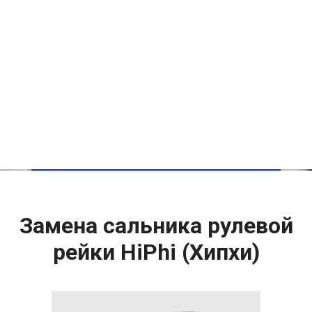
Замена сальника рулевой
рейки HiPhi (Хипхи)