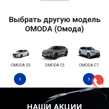
Выбрать другую модель
OMODA (Омода)
OMODA S5
OMODA С5
OMODA C7
НАШИ АКЦИИ