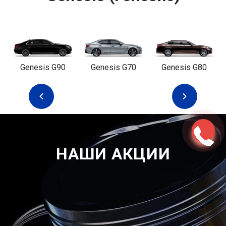
Genesis G90
Genesis G70
Genesis G80
НАШИ АКЦИИ