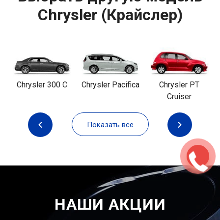
Chrysler (Крайслер)
Chrysler 300 C
Chrysler Pacifica
Chrysler PT
Cruiser
Показать все
НАШИ АКЦИИ