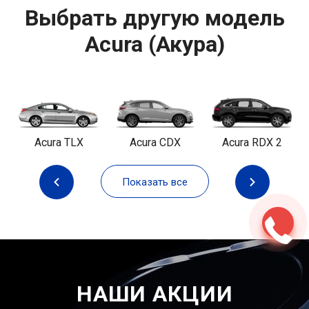
Выбрать другую модель
Acura (Акура)
Acura TLX
Acura CDX
Acura RDX 2
Показать все
НАШИ АКЦИИ