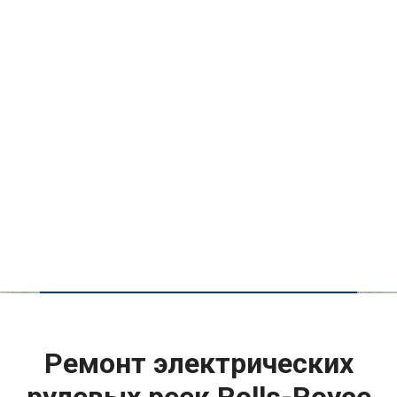
Ремонт электрических
рулевых реек Rolls-Royce