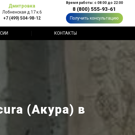
Время работы: с 08:00 до 22:00
Дмитровка
8 (800) 555-93-61
Лобненская д.17 к.6
+7 (499) 504-98-12
Получить консультацию
СИИ
КОНТАКТЫ
ura (Акура) в