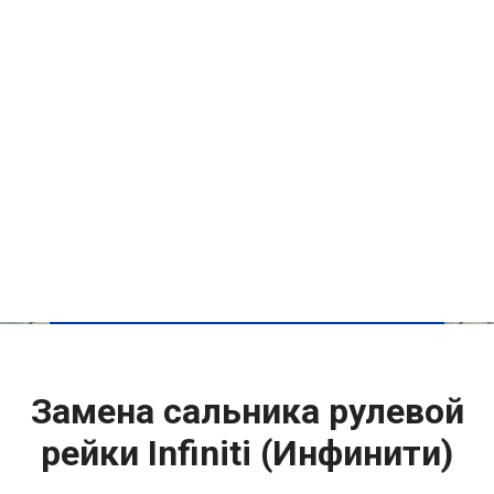
Замена сальника рулевой
рейки Infiniti (Инфинити)