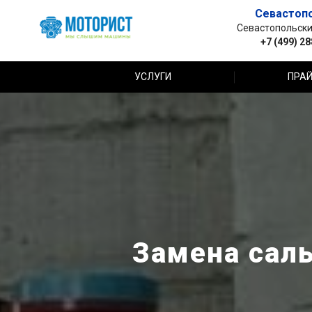
Севастоп
Севастопольский 
+7 (499) 2
УСЛУГИ
ПРАЙ
Замена сал