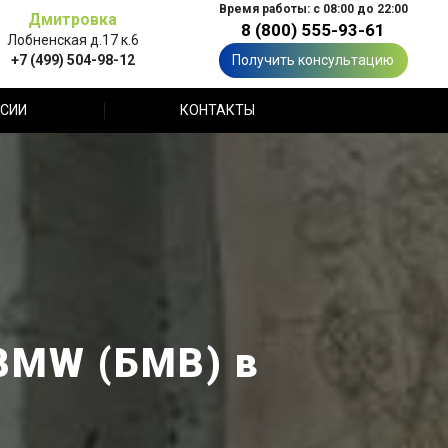
Время работы: с 08:00 до 22:00
Дмитровка
8 (800) 555-93-61
Лобненская д.17 к.6
+7 (499) 504-98-12
Получить консультацию
СИИ
КОНТАКТЫ
BMW (БМВ) в