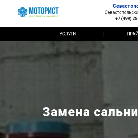
Севастоп
Севастопольский 
+7 (499) 2
УСЛУГИ
ПРАЙ
Замена сальни