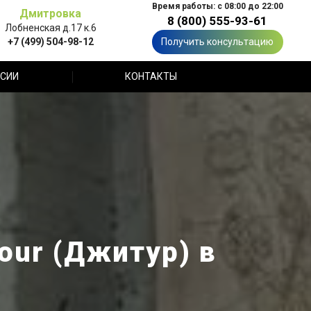
Время работы: с 08:00 до 22:00
Дмитровка
8 (800) 555-93-61
Лобненская д.17 к.6
+7 (499) 504-98-12
Получить консультацию
СИИ
КОНТАКТЫ
our (Джитур) в