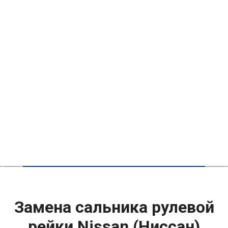
Замена сальника рулевой
рейки Nissan (Ниссан)