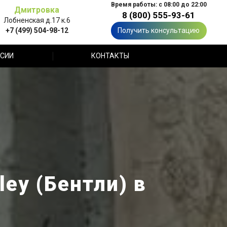
Время работы: с 08:00 до 22:00
Дмитровка
8 (800) 555-93-61
Лобненская д.17 к.6
+7 (499) 504-98-12
Получить консультацию
СИИ
КОНТАКТЫ
ey (Бентли) в