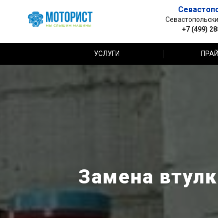
Севастоп
Севастопольский 
+7 (499) 2
УСЛУГИ
ПРАЙ
Замена втулк