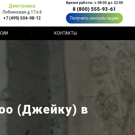
Время работы: с 08:00 до 22:00
Дмитровка
8 (800) 555-93-61
Лобненская д.17 к.6
+7 (499) 504-98-12
Получить консультацию
СИИ
КОНТАКТЫ
oo (Джейку) в