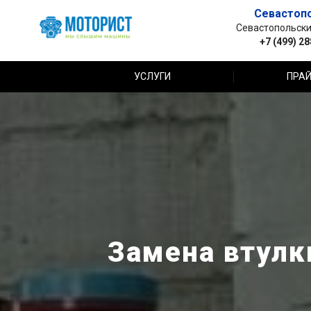
Севастоп
Севастопольский 
+7 (499) 2
УСЛУГИ
ПРАЙ
Замена втулк