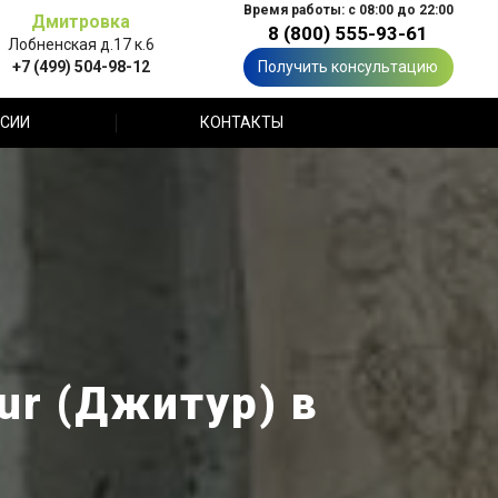
Время работы: с 08:00 до 22:00
Дмитровка
8 (800) 555-93-61
Лобненская д.17 к.6
+7 (499) 504-98-12
Получить консультацию
СИИ
КОНТАКТЫ
ur (Джитур) в