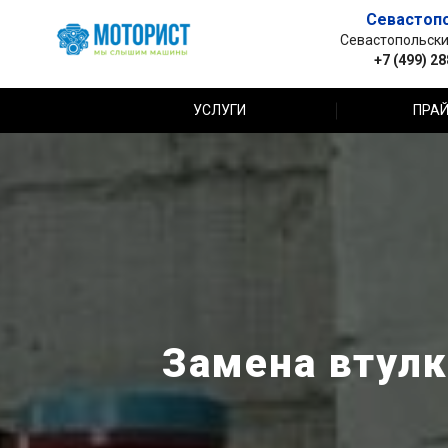
Севастоп
Севастопольский 
+7 (499) 2
УСЛУГИ
ПРАЙ
Замена втулк