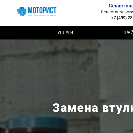
Севастоп
Севастопольский 
+7 (499) 2
УСЛУГИ
ПРАЙ
Замена втулк