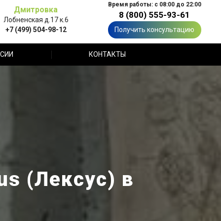
Время работы: с 08:00 до 22:00
Дмитровка
8 (800) 555-93-61
Лобненская д.17 к.6
+7 (499) 504-98-12
Получить консультацию
СИИ
КОНТАКТЫ
us (Лексус) в