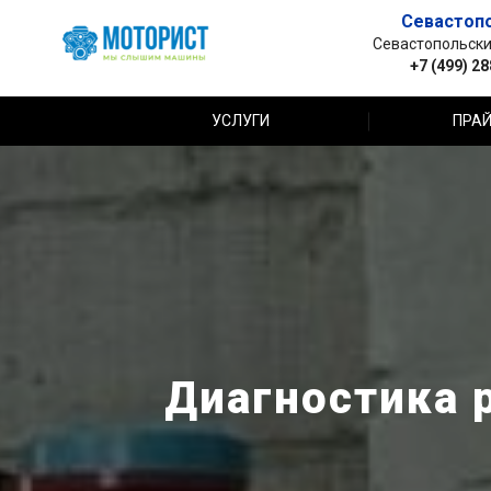
Севастоп
Севастопольский 
+7 (499) 2
УСЛУГИ
ПРАЙ
Диагностика 