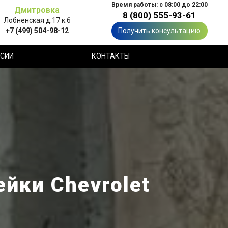
Время работы: с 08:00 до 22:00
Дмитровка
8 (800) 555-93-61
Лобненская д.17 к.6
+7 (499) 504-98-12
Получить консультацию
СИИ
КОНТАКТЫ
йки Chevrolet