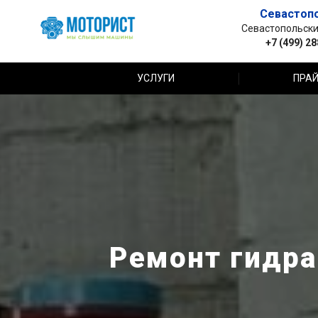
Севастоп
Севастопольский 
+7 (499) 2
УСЛУГИ
ПРАЙ
Ремонт гидра