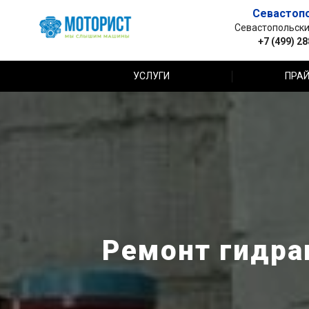
Севастоп
Севастопольский 
+7 (499) 2
УСЛУГИ
ПРАЙ
Ремонт гидрав