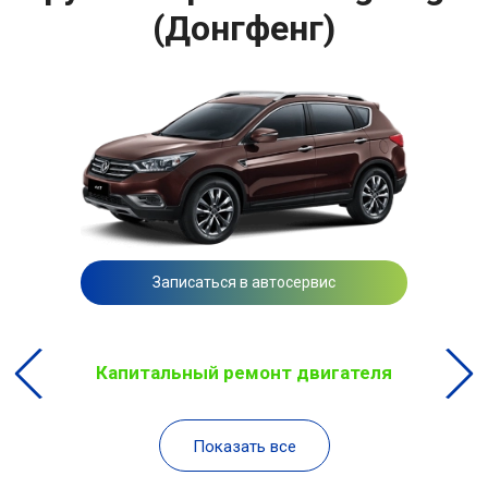
(Донгфенг)
Записаться в автосервис
Капитальный ремонт двигателя
Показать все