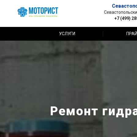
Севастоп
Севастопольский 
+7 (499) 2
УСЛУГИ
ПРАЙ
Ремонт гидра