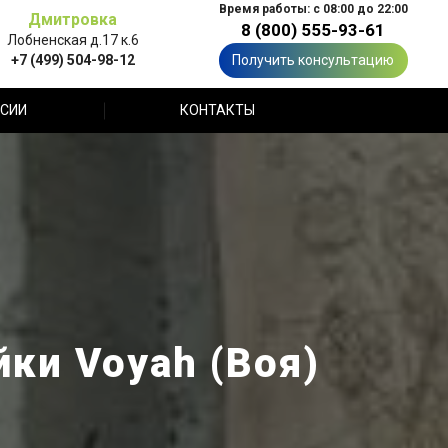
Время работы: с 08:00 до 22:00
Дмитровка
8 (800) 555-93-61
Лобненская д.17 к.6
+7 (499) 504-98-12
Получить консультацию
СИИ
КОНТАКТЫ
ки Voyah (Воя)