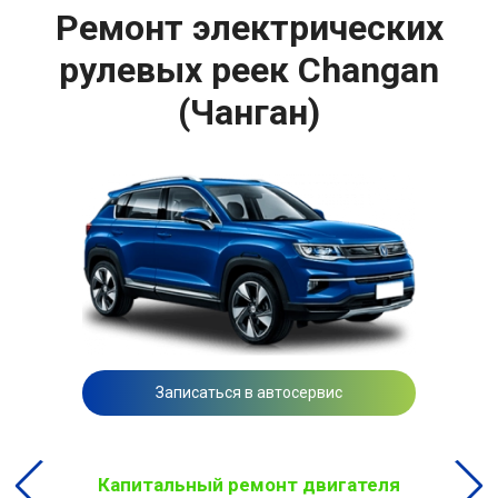
Ремонт электрических
рулевых реек Changan
(Чанган)
Записаться в автосервис
Капитальный ремонт двигателя