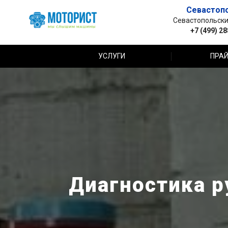
Севастоп
Севастопольский 
+7 (499) 2
УСЛУГИ
ПРАЙ
Диагностика р