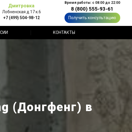
Время работы: с 08:00 до 22:00
Дмитровка
8 (800) 555-93-61
Лобненская д.17 к.6
+7 (499) 504-98-12
Получить консультацию
СИИ
КОНТАКТЫ
g (Донгфенг) в