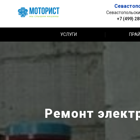
Севастоп
Севастопольский 
+7 (499) 2
УСЛУГИ
ПРАЙ
Ремонт элект