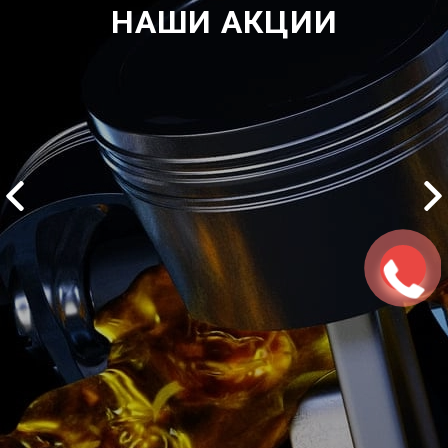
НАШИ АКЦИИ
2500 руб
ться
Записаться