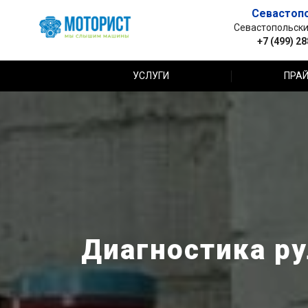
Севастоп
Севастопольский 
+7 (499) 2
УСЛУГИ
ПРАЙ
Диагностика ру