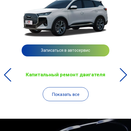
Записаться в автосервис
Капитальный ремонт двигателя
Показать все