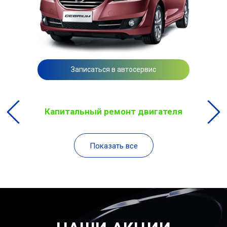
Записаться в автосервис
Капитальный ремонт двигателя
Показать все